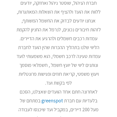
חברת הניהול, שוסטר ניהול ואחזקה, יודעים
ללוות את הועד ולהציף את השאלות המאתגרות,
אנחנו יודעים לבדוק את החשמל המשותף,
לזהות חיבורים נכונים, לנרמל את החניון להקמת
עמדות רכבים חשמלים ולהרגיע את הדיירים.
הליווי שלנו בתהליך ההכרות שהין הועד לחברת
עמדות טעינה לרכב חשמלי, הוא משמעותי לועד
ונותנים ליווי של יועץ חשמל , חשמלאי מוסמך
ויעוץ משפטי, קריאת חוזים ופגישות פרונטליות
לפי בקשת ועד.
לאחרונה חתם אחד הוועדים שאצלנו, הסכם
בלעדיות עם חברת
greenspot
במתחם של
מעל 200 דיירים, במקביל ועד שיכנסו לעבודה