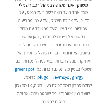
משותף אינה פשוטה בניהול רכב חשמלי
מצד אחד הועד רוצה לשמור על הנכס , על
הדייר, על צריכת חשמל , ועל עצמו מתביעות
עתידיות. מצד שני הועד מתמודד עם מבול
בקשות של דיירים להתחבר , כאן ועכשיו
,התמודדות עם תסכול דייר אינה פשוטה לועד.
בשנים האחרונות , חברת הניהול שוסטר ניהול
ואחזקה, פגשה חברות רבות לניהול עמדות רכב
חשמלי בבניין משותפים. חברות כמו,
greenspot
gnrgy
,
evmsys
,
, ו
plugo
וכדומה.
לכולם פתרון דומה לכולם רעיון דומה, אז מה נכון
לוועד בנין משותף?! ופה שוסטר ניהול ואחזקה
נכנסים לתמונה.