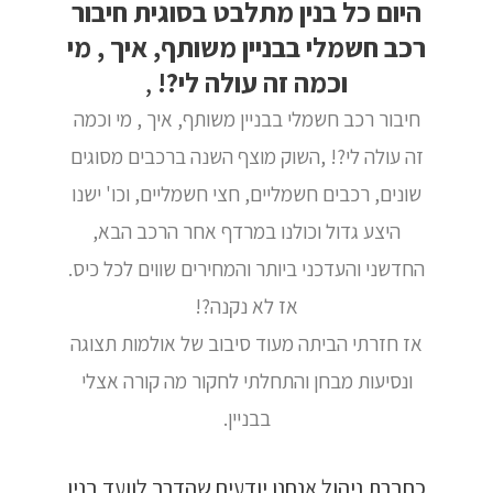
היום כל בנין מתלבט בסוגית חיבור
רכב חשמלי בבניין משותף, איך , מי
וכמה זה עולה לי?!
,
חיבור רכב חשמלי בבניין משותף, איך , מי וכמה
זה עולה לי?! ,השוק מוצף השנה ברכבים מסוגים
שונים, רכבים חשמליים, חצי חשמליים, וכו' ישנו
היצע גדול וכולנו במרדף אחר הרכב הבא,
החדשני והעדכני ביותר והמחירים שווים לכל כיס.
אז לא נקנה?!
אז חזרתי הביתה מעוד סיבוב של אולמות תצוגה
ונסיעות מבחן והתחלתי לחקור מה קורה אצלי
בבניין.
כחברת ניהול אנחנו יודעים שהדרך לוועד בנין