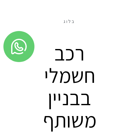
בלוג
רכב
חשמלי
בבניין
משותף